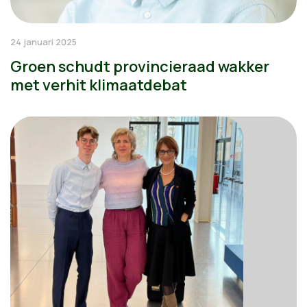
24 januari 2025
Groen schudt provincieraad wakker
met verhit klimaatdebat