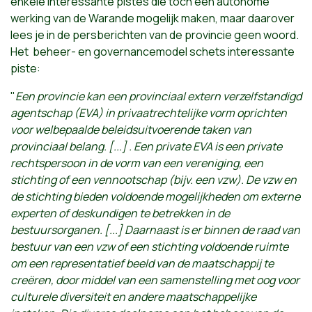
enkele interessante pistes die toch een autonome
werking van de Warande mogelijk maken, maar daarover
lees je in de persberichten van de provincie geen woord.
Het beheer- en governancemodel schets interessante
piste:
"
Een provincie kan een provinciaal extern verzelfstandigd
agentschap (EVA) in privaatrechtelijke vorm oprichten
voor welbepaalde beleidsuitvoerende taken van
provinciaal belang. [...] . Een private EVA is een private
rechtspersoon in de vorm van een vereniging, een
stichting of een vennootschap (bijv. een vzw). De vzw en
de stichting bieden voldoende mogelijkheden om externe
experten of deskundigen te betrekken in de
bestuursorganen. [...] Daarnaast is er binnen de raad van
bestuur van een vzw of een stichting voldoende ruimte
om een representatief beeld van de maatschappij te
creëren, door middel van een samenstelling met oog voor
culturele diversiteit en andere maatschappelijke