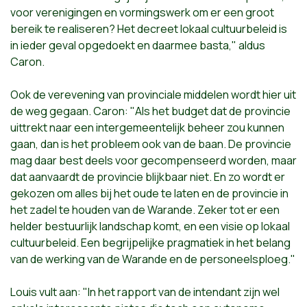
voor verenigingen en vormingswerk om er een groot
bereik te realiseren? Het decreet lokaal cultuurbeleid is
in ieder geval opgedoekt en daarmee basta," aldus
Caron.
Ook de verevening van provinciale middelen wordt hier uit
de weg gegaan. Caron: "Als het budget dat de provincie
uittrekt naar een intergemeentelijk beheer zou kunnen
gaan, dan is het probleem ook van de baan. De provincie
mag daar best deels voor gecompenseerd worden, maar
dat aanvaardt de provincie blijkbaar niet. En zo wordt er
gekozen om alles bij het oude te laten en de provincie in
het zadel te houden van de Warande. Zeker tot er een
helder bestuurlijk landschap komt, en een visie op lokaal
cultuurbeleid. Een begrijpelijke pragmatiek in het belang
van de werking van de Warande en de personeelsploeg."
Louis vult aan: "In het rapport van de intendant zijn wel