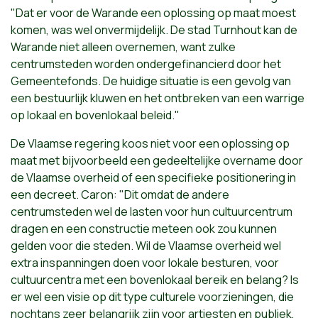
"Dat er voor de Warande een oplossing op maat moest
komen, was wel onvermijdelijk. De stad Turnhout kan de
Warande niet alleen overnemen, want zulke
centrumsteden worden ondergefinancierd door het
Gemeentefonds. De huidige situatie is een gevolg van
een bestuurlijk kluwen en het ontbreken van een warrige
op lokaal en bovenlokaal beleid."
De Vlaamse regering koos niet voor een oplossing op
maat met bijvoorbeeld een gedeeltelijke overname door
de Vlaamse overheid of een specifieke positionering in
een decreet. Caron: "Dit omdat de andere
centrumsteden wel de lasten voor hun cultuurcentrum
dragen en een constructie meteen ook zou kunnen
gelden voor die steden. Wil de Vlaamse overheid wel
extra inspanningen doen voor lokale besturen, voor
cultuurcentra met een bovenlokaal bereik en belang? Is
er wel een visie op dit type culturele voorzieningen, die
nochtans zeer belangrijk zijn voor artiesten en publiek,