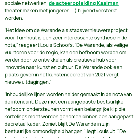
sociale netwerken,
de acteeropleiding Kaaiman
,
theater maken met jongeren, …) blijvend versterkt
worden.
“Het idee om de Warande als stadsvernieuwersproject
voor Turnhout is een zeer interessante synthese in de
nota,” reageert Louis Schoofs. “De Warande, als veilige
vuurtoren voor de regio, kan een hefboom worden om
verder door te ontwikkelen als creatieve hub voor
innovatie naar kunst en cultuur. De Warande ook een
plaats geven in het kunstendecreet van 2021 vergt
nieuwe uitdagingen.”
“Inhoudelijke lijnen worden helder gemaakt in de nota van
de intendant. Deze met een aangepaste bestuurlijke
hefboom ondersteunen vormt een belangrijke klip die
kortelings moet worden genomen binnen een aangepast
decretaal kader. Zoniet blijft De Warande in zijn
bestuurlijke onmondigheid hangen," legt Louis uit. "De