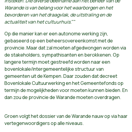
insteken. Die diverse deelname aan het beheer van de
Warande is van belang voor het waarborgen en het
bevorderen van het draagvlak, de uitstraling en de
actualiteit van het cultuurhuis.
""
Op die manier kan er een autonome werking zijn,
gebaseerd op een beheersovereenkomst met de
provincie. Maar dat zal moeten afgedwongen worden via
de stakeholders, sympathisanten en berokkenen. Op
langere termijn moet gestreefd worden naar een
bovenlokale/intergemeentelijke structuur van
gemeenten uit de Kempen. Daar zouden dat decreet
Bovenlokale Cultuurwerking en het Gemeentefonds op
termijn de mogelijkheden voor moeten kunnen bieden. En
dan zou de provincie de Warande moeten overdragen.
Groen volgt het dossier van de Warande nauw op via haar
vertegenwoordigers op alle niveaus.