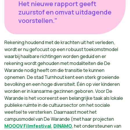
Het nieuwe rapport geeft
zuurstof en omvat uitdagende
voorstellen."
Rekening houdend met de krachten uit het verleden,
wordt er nu gefocust op een robuust toekomstmodel
waarbij haalbare richtingen worden geduid en er
rekening wordt gehouden met modaliteiten die De
Warande nodig heeft om die transitie te kunnen
opnemen. De stad Turnhout kent een sterk groeiende
bevolking en een hoge diversiteit. Één op vier kinderen
worden er in kansarme gezinnen geboren. Voor De
Warande is het vooreerst een belangrijke taak als lokale
publieke ruimte in de cultuursector om het sociale
weefsel te versterken. Daarnaast moet het
campusmodel van De Warande (met haar projecten
MOOOV Filmfestival
,
DINAMO
, het ondersteunen van