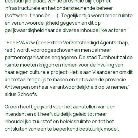
bestuurlijke plaats van de provincie blijft op het
infrastructurele en het ondersteunende beheer
(software, financiën, ...). Tegelijkertijd wordt meer ruimte
en verantwoordelijkheid gegeven en dit op
gelijkwaardigheid naar de diverse inhoudelijke actoren."
"Een EVA vzw (een Extern Verzelfstandigd Agentschap,
red.) wordt vooropgeschoven en men zal meer
partnerorganisaties engageren. De stad Turnhout zal de
ruimte moeten krijgen en nemen voor de invulling van
haar eigen culturele project. Het is aan Vlaanderen om dit
decretaal mogelijk te maken en het is aan de provincie
Antwerpen om haar verantwoordelijkheid op te nemen,”
aldus Schoofs.
Groen heeft geijverd voor het aanstellen van een
intendant en dit heeft duidelijk geleid tot meer
inhoudelijke zuurstof en beleidsruimte en tot het
ontsluiten van een te beperkend bestuurlijk model.