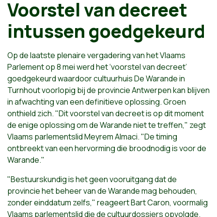
Voorstel van decreet
intussen goedgekeurd
Op de laatste plenaire vergadering van het Vlaams
Parlement op 8 mei werd het
‘voorstel van decreet’
goedgekeurd waardoor cultuurhuis De Warande in
Turnhout voorlopig bij de provincie Antwerpen kan blijven
in afwachting van een definitieve oplossing. Groen
onthield zich. "Dit voorstel van decreet is op dit moment
de enige oplossing om de Warande niet te treffen," zegt
Vlaams parlementslid Meyrem Almaci. "De timing
ontbreekt van een hervorming die broodnodig is voor de
Warande."
"Bestuurskundig is het geen vooruitgang dat de
provincie het beheer van de Warande mag behouden,
zonder einddatum zelfs," reageert Bart Caron, voormalig
Vlaams parlementslid die de cultuurdossiers opvolgde.