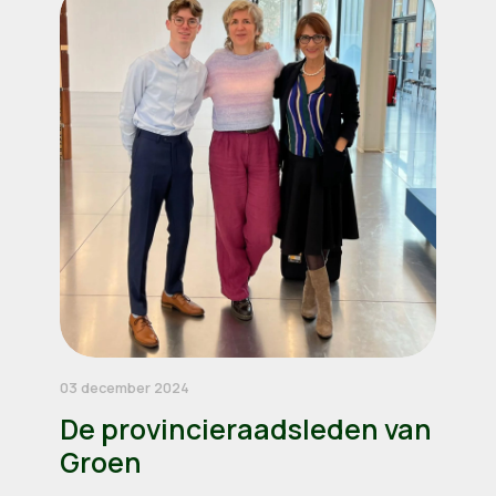
03 december 2024
De provincieraadsleden van
Groen