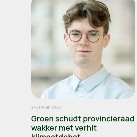
24 januari 2025
Groen schudt provincieraad
wakker met verhit
klimaatdebat