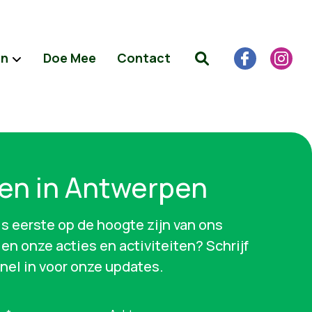
en
Doe Mee
Contact
en in Antwerpen
als eerste op de hoogte zijn van ons
en onze acties en activiteiten? Schrijf
snel in voor onze updates.