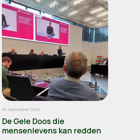
26 september 2024
De Gele Doos die
mensenlevens kan redden