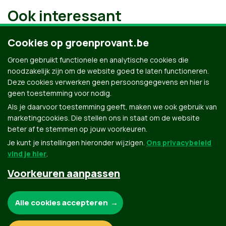
Ook interessant
Cookies op groenprovant.be
Groen gebruikt functionele en analytische cookies die
noodzakelijk zijn om de website goed te laten functioneren.
Deze cookies verwerken geen persoonsgegevens en hier is
geen toestemming voor nodig.
Als je daarvoor toestemming geeft, maken we ook gebruik van
marketingcookies. Die stellen ons in staat om de website
beter af te stemmen op jouw voorkeuren.
Je kunt je instellingen hieronder wijzigen.
Ons privacybeleid
vind je hier
.
Voorkeuren aanpassen
Groen.be
Noodzakelijke cookies:
Alle cookies accepteren
Contact
Privacybeleid