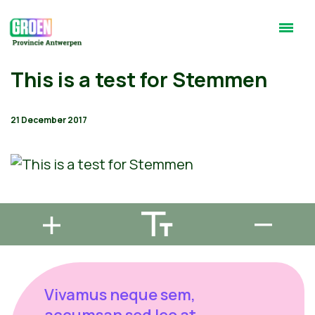
This is a test for Stemmen
21 December 2017
Vivamus neque sem,
accumsan sed leo at,