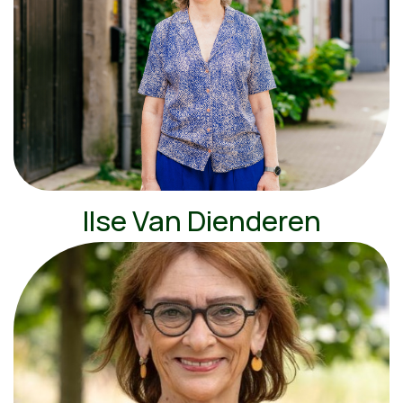
Ilse Van Dienderen