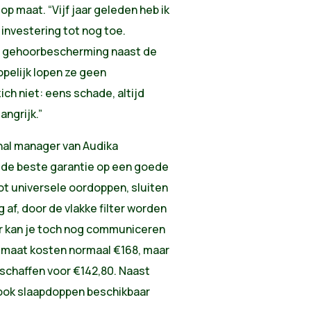
 maat. “Vijf jaar geleden heb ik
 investering tot nog toe.
r gehoorbescherming naast de
opelijk lopen ze geen
ch niet: eens schade, altijd
ngrijk.”
nal manager van Audika
 de beste garantie op een goede
ot universele oordoppen, sluiten
af, door de vlakke filter worden
r kan je toch nog communiceren
 maat kosten normaal €168, maar
schaffen voor €142,80. Naast
 ook slaapdoppen beschikbaar