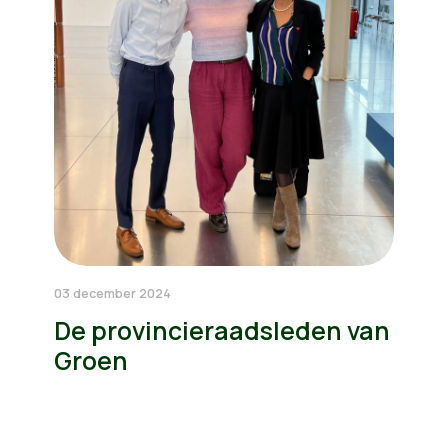
03 december 2024
De provincieraadsleden van
Groen