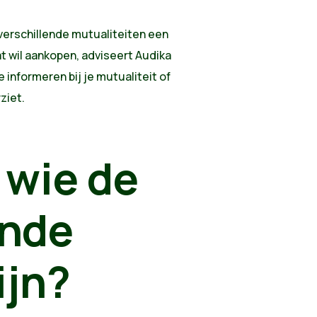
erschillende mutualiteiten een
t wil aankopen, adviseert Audika
informeren bij je mutualiteit of
rziet.
wie de
nde
ijn?