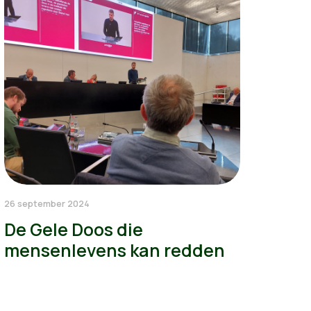
26 september 2024
De Gele Doos die
mensenlevens kan redden