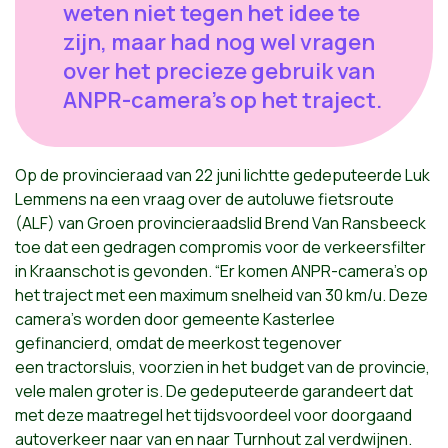
weten niet tegen het idee te
zijn, maar had nog wel vragen
over het precieze gebruik van
ANPR-camera's op het traject.
Op de provincieraad van 22 juni lichtte gedeputeerde Luk
Lemmens na een
vraag over de autoluwe fietsroute
(ALF) van Groen provincieraadslid Brend Van Ransbeeck
toe dat een
gedragen compromis voor de
verkeersfilter
in Kraanschot is gevonden. “Er komen ANPR-camera’s op
het
traject met een maximum snelheid van 30 km/u. Deze
camera’s worden door
gemeente Kasterlee
gefinancierd, omdat de meerkost tegenover
een
tractorsluis, voorzien in het budget van de provincie,
vele malen groter
is. De gedeputeerde garandeert dat
met deze maatregel het tijdsvoordeel
voor doorgaand
autoverkeer naar van en naar Turnhout zal verdwijnen.