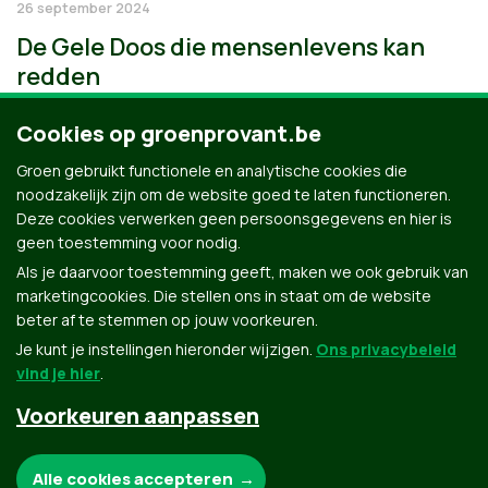
26 september 2024
De Gele Doos die mensenlevens kan
redden
Cookies op groenprovant.be
Groen gebruikt functionele en analytische cookies die
noodzakelijk zijn om de website goed te laten functioneren.
Deze cookies verwerken geen persoonsgegevens en hier is
geen toestemming voor nodig.
Als je daarvoor toestemming geeft, maken we ook gebruik van
marketingcookies. Die stellen ons in staat om de website
beter af te stemmen op jouw voorkeuren.
Je kunt je instellingen hieronder wijzigen.
Ons privacybeleid
vind je hier
.
Voorkeuren aanpassen
Groen.be
Noodzakelijke cookies:
Alle cookies accepteren