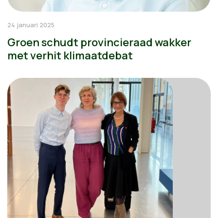
24 januari 2025
Groen schudt provincieraad wakker
met verhit klimaatdebat