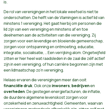
is.
De rol van verenigingen in het lokale weefsel is niet te
onderschatten. De helft van de Vlamingen is actief lid van
minstens 1 vereniging. Het gaat hierbij om personen die
lid zijn van een vereniging en minstens af en toe
deelnemen aan de activiteiten van die vereniging. Zij
zorgen voor een levendige en bloeiende gemeenschap,
zorgen voor ontspanning en ontmoeting, educatie,
integratie, socialisatie, … Een verrijking alom. Ongetwijfeld
zitten er hier heel wat raadsleden in de zaal die zélf actief
zijn in een vereniging, of hun carrière begonnen zijn met
een lidmaatschap zo’n vereniging.
Helaas ervaren die verenigingen meer dan ooit
financiële druk
. Ook onze
inwoners
,
bedrijven
en
overheden
. De gestegen energiefacturen, de inflatie,
de duurdere algemene levenskost zorgen voor
onzekerheid en zenuwachtigheid. Gemeenten, waarvan