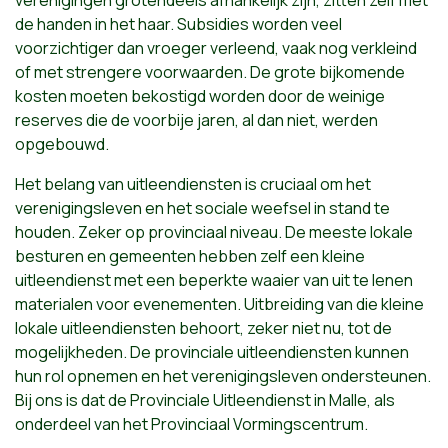
verenigingen grotendeels afhankelijk zijn, zitten zelf met
de handen in het haar. Subsidies worden veel
voorzichtiger dan vroeger verleend, vaak nog verkleind
of met strengere voorwaarden. De grote bijkomende
kosten moeten bekostigd worden door de weinige
reserves die de voorbije jaren, al dan niet, werden
opgebouwd.
Het belang van uitleendiensten is cruciaal om het
verenigingsleven en het sociale weefsel in stand te
houden. Zeker op provinciaal niveau. De meeste lokale
besturen en gemeenten hebben zelf een kleine
uitleendienst met een beperkte waaier van uit te lenen
materialen voor evenementen. Uitbreiding van die kleine
lokale uitleendiensten behoort, zeker niet nu, tot de
mogelijkheden. De provinciale uitleendiensten kunnen
hun rol opnemen en het verenigingsleven ondersteunen.
Bij ons is dat de Provinciale Uitleendienst in Malle, als
onderdeel van het Provinciaal Vormingscentrum.