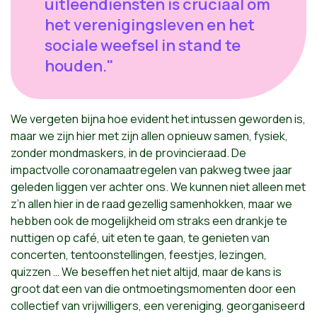
uitleendiensten is cruciaal om
het verenigingsleven en het
sociale weefsel in stand te
houden."
We vergeten bijna hoe evident het intussen geworden is,
maar we zijn hier met zijn allen opnieuw samen, fysiek,
zonder mondmaskers, in de provincieraad. De
impactvolle coronamaatregelen van pakweg twee jaar
geleden liggen ver achter ons. We kunnen niet alleen met
z’n allen hier in de raad gezellig samenhokken, maar we
hebben ook de mogelijkheid om straks een drankje te
nuttigen op café, uit eten te gaan, te genieten van
concerten, tentoonstellingen, feestjes, lezingen,
quizzen … We beseffen het niet altijd, maar de kans is
groot dat een van die ontmoetingsmomenten door een
collectief van vrijwilligers, een vereniging, georganiseerd