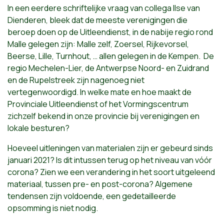
In een eerdere schriftelijke vraag van collega Ilse van
Dienderen, bleek dat de meeste verenigingen die
beroep doen op de Uitleendienst, in de nabije regio rond
Malle gelegen zijn: Malle zelf, Zoersel, Rijkevorsel,
Beerse, Lille, Turnhout, … allen gelegen in de Kempen. De
regio Mechelen-Lier, de Antwerpse Noord- en Zuidrand
en de Rupelstreek zijn nagenoeg niet
vertegenwoordigd. In welke mate en hoe maakt de
Provinciale Uitleendienst of het Vormingscentrum
zichzelf bekend in onze provincie bij verenigingen en
lokale besturen?
Hoeveel uitleningen van materialen zijn er gebeurd sinds
januari 2021? Is dit intussen terug op het niveau van vóór
corona? Zien we een verandering in het soort uitgeleend
materiaal, tussen pre- en post-corona? Algemene
tendensen zijn voldoende, een gedetailleerde
opsomming is niet nodig.